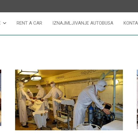
E
RENT A CAR
IZNAJMLJIVANJE AUTOBUSA
KONTA