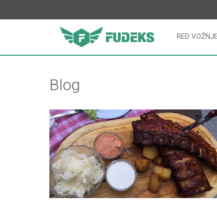
RED VOŽNJ
Blog